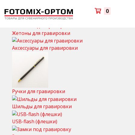
Главное меню
0
+
-
Каталог товаров
+
-
Товары для гравировки
Жетоны для гравировки
Аксессуары для гравировки
Ручки для гравировки
Шильды для гравировки
USB-flash (флешки)