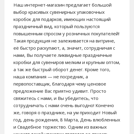
Наш интернет-магазин предлагает большой
выбор красивых сувенирных упаковочных
коробок для подарков, имеющих настоящий
праздничный вид, который пользуются
повышенным спросом у розничных покупателей!
Такая продукция не залеживается на витрине,
её быстро раскупают, а, значит, сотрудничая с
нами, Вы получаете ликвидные праздничные
коробки для сувениров мелким и крупным оптом,
а так же быстрый оборот денег. Кроме того,
наша компания — не посредник, а
первопоставщик, благодаря чему ценовое
предложение Вас приятно удивит. Просто
свяжитесь с нами, и Вы убедитесь, что
сотрудничать с нами очень выгодно! Конечно
же, говоря о празднике, на ум приходит Новый
год, день рождения, 8 Марта, День влюбленных
и Свадебное торжество. Одним из важных
качеств такой упаковки является ее яркость,