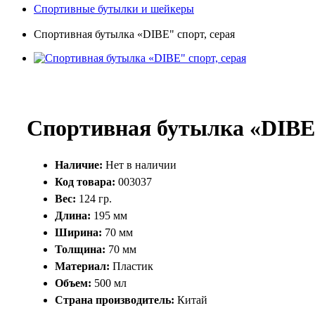
Спортивные бутылки и шейкеры
Спортивная бутылка «DIBE" спорт, серая
Спортивная бутылка «DIBE"
Наличие:
Нет в наличии
Код товара:
003037
Вес:
124 гр.
Длина:
195 мм
Ширина:
70 мм
Толщина:
70 мм
Материал:
Пластик
Объем:
500 мл
Страна производитель:
Китай