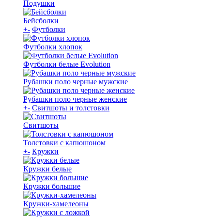
Подушки
Бейсболки
+
-
Футболки
Футболки хлопок
Футболки белые Evolution
Рубашки поло черные мужские
Рубашки поло черные женские
+
-
Свитшоты и толстовки
Свитшоты
Толстовки с капюшоном
+
-
Кружки
Кружки белые
Кружки большие
Кружки-хамелеоны