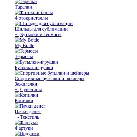
Тарелки
Фотокристаллы
Шильды для сублимации
+
-
Бутылки и термосы
My Bottle
Термосы
Бутылки-игрушки
Спортивные бутылки и шейкеры
Зажигалки
+
-
Сувениры
Копилки
Пачки денег
+
-
Текстиль
Фартуки