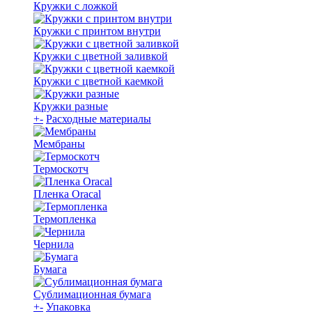
Кружки с ложкой
Кружки с принтом внутри
Кружки с цветной заливкой
Кружки с цветной каемкой
Кружки разные
+
-
Расходные материалы
Мембраны
Термоскотч
Пленка Oracal
Термопленка
Чернила
Бумага
Сублимационная бумага
+
-
Упаковка