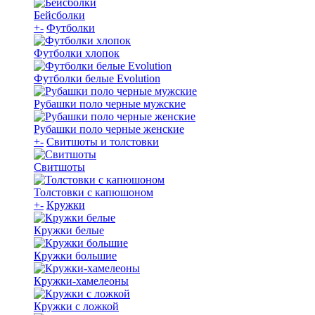
Бейсболки
+
-
Футболки
Футболки хлопок
Футболки белые Evolution
Рубашки поло черные мужские
Рубашки поло черные женские
+
-
Свитшоты и толстовки
Свитшоты
Толстовки с капюшоном
+
-
Кружки
Кружки белые
Кружки большие
Кружки-хамелеоны
Кружки с ложкой