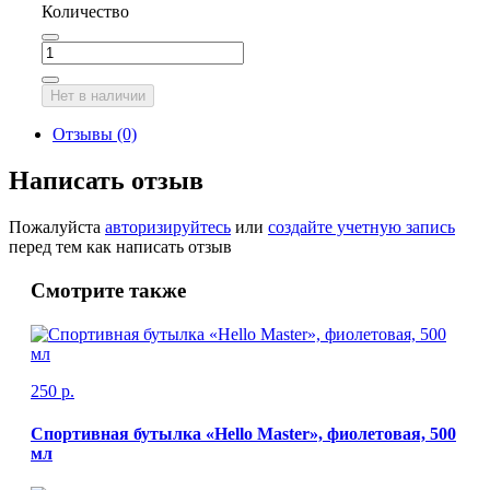
Количество
Нет в наличии
Отзывы (0)
Написать отзыв
Пожалуйста
авторизируйтесь
или
создайте учетную запись
перед тем как написать отзыв
Смотрите также
250 р.
Спортивная бутылка «Hello Master», фиолетовая, 500
мл