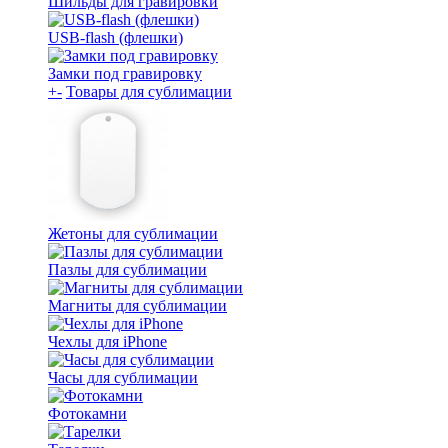
Шильды для гравировки
USB-flash (флешки)
Замки под гравировку
+
-
Товары для сублимации
Жетоны для сублимации
Пазлы для сублимации
Магниты для сублимации
Чехлы для iPhone
Часы для сублимации
Фотокамни