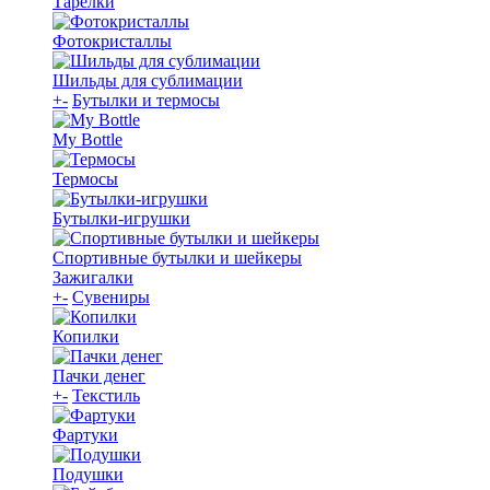
Тарелки
Фотокристаллы
Шильды для сублимации
+
-
Бутылки и термосы
My Bottle
Термосы
Бутылки-игрушки
Спортивные бутылки и шейкеры
Зажигалки
+
-
Сувениры
Копилки
Пачки денег
+
-
Текстиль
Фартуки
Подушки