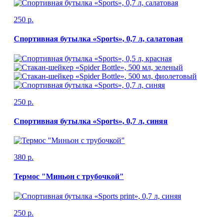
250 р.
Спортивная бутылка «Sports», 0,7 л, салатовая
250 р.
Спортивная бутылка «Sports», 0,7 л, синяя
380 р.
Термос "Миньон с трубочкой"
250 р.