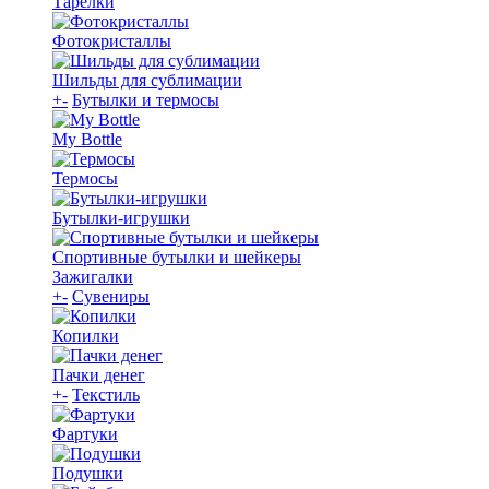
Тарелки
Фотокристаллы
Шильды для сублимации
+
-
Бутылки и термосы
My Bottle
Термосы
Бутылки-игрушки
Спортивные бутылки и шейкеры
Зажигалки
+
-
Сувениры
Копилки
Пачки денег
+
-
Текстиль
Фартуки
Подушки