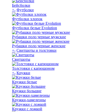
Бейсболки
+
-
Футболки
Футболки хлопок
Футболки белые Evolution
Рубашки поло черные мужские
Рубашки поло черные женские
+
-
Свитшоты и толстовки
Свитшоты
Толстовки с капюшоном
+
-
Кружки
Кружки белые
Кружки большие
Кружки-хамелеоны
Кружки с ложкой