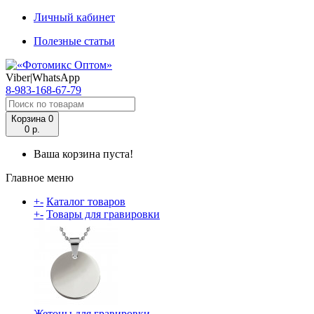
Личный кабинет
Полезные статьи
Viber|WhatsApp
8-983-168-67-79
Корзина
0
0 р.
Ваша корзина пуста!
Главное меню
+
-
Каталог товаров
+
-
Товары для гравировки
Жетоны для гравировки